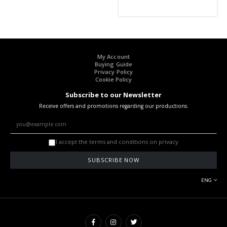
My Account
Buying Guide
Privacy Policy
Cookie Policy
Subscribe to our Newsletter
Receive offers and promotions regarding our productions.
I accept the terms and conditions on privacy
SUBSCRIBE NOW
ENG