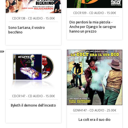
CDCR109 - CD AUDIO - 15.00€
CDCR138 - CD AUDIO - 15.00€
Dio perdoni la mia pistola -
Anche per Django le carogne
Sono Sartana, il vostro
hanno un prezzo
becchino
CDCR147 - CD AUDIO - 15.00€
Byleth il demone dell'incesto
GDM4147 - CD AUDIO - 25.00€
La colt era il suo dio