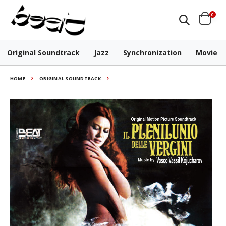
0
Original Soundtrack
Jazz
Synchronization
Movie
HOME
ORIGINAL SOUNDTRACK