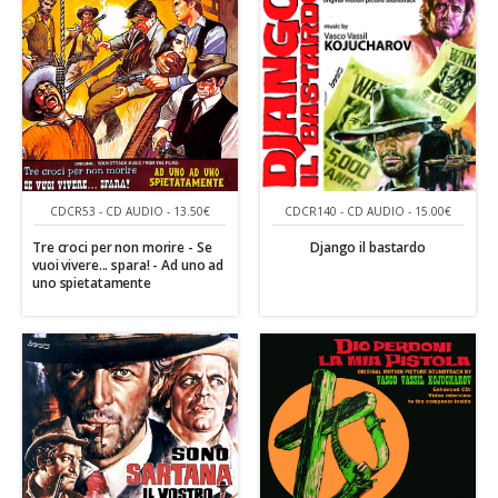
CDCR53 - CD AUDIO - 13.50€
CDCR140 - CD AUDIO - 15.00€
Tre croci per non morire - Se
Django il bastardo
vuoi vivere... spara! - Ad uno ad
uno spietatamente