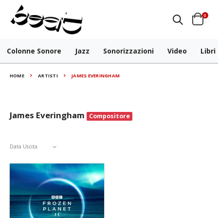
0
Colonne Sonore
Jazz
Sonorizzazioni
Video
Libri
HOME
ARTISTI
JAMES EVERINGHAM
James Everingham
Compositore