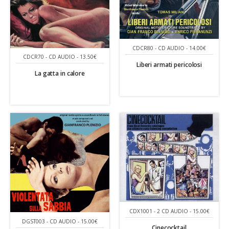
CDCR80 - CD AUDIO - 14.00€
CDCR70 - CD AUDIO - 13.50€
Liberi armati pericolosi
La gatta in calore
CDX1001 - 2 CD AUDIO - 15.00€
DGST003 - CD AUDIO - 15.00€
Cinecocktail