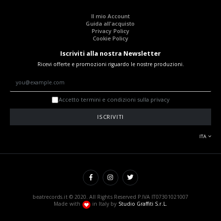
Il mio Account
Guida all'acquisto
Privacy Policy
Cookie Policy
Iscriviti alla nostra Newsletter
Ricevi offerte e promozioni riguardo le nostre produzioni.
Accetto termini e condizioni sulla privacy
ISCRIVITI
ITA
beatrecords.it © 2020. All Rights Reserved P.IVA IT07301021007
Made with
in Italy by
Studio Graffiti S.r.L.