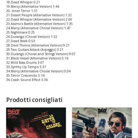
18.Dead Whisper 0:21
19.Mercy (Alternative Version) 1:44
20. Inner Terror 1:31
21.Desert People (Alternative Version) 1:32
22.Dead Whisper (Alternative Version) 2:00
23.Alamo's Battle (Alternative Version) 1:35
24.Mercy (Alternative Choral Version) 1:47
25.Nightmare 0:25
26.Durango (Choral Version) 1:32
27.Dead Walk 0:53
28.Devil Theme (Alternative Version) 9:21
29.Two Guitars Attack (Arpeggio) 3:21
30.Durango (Choral and Strings Version) 9:07
31.Black Vessel (Alternative Version) 5:16
32.Wild Bass Drums 3:07
33.Synthy Up Tempo 5:31
34.Mercy (Alternative Choral Version) 0:04
35.Terror Crescendo 5:16
36.Crash Sound Effect 3:36
Prodotti consigliati