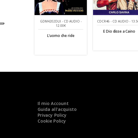
GDM4202DLX - CD AUDIO -
CDCR46 - CD AUDIO - 13.5
12.00€
E Dio disse a Caino
L'uomo che ride
Il mio Account
Guida all'acquisto
Privacy Policy
Cookie Policy