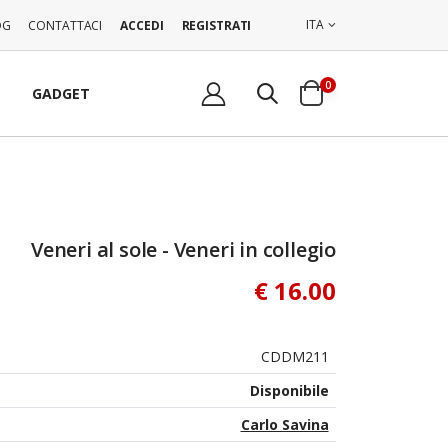
ITA
OG
CONTATTACI
ACCEDI
REGISTRATI
0
GADGET
Veneri al sole - Veneri in collegio
€ 16.00
CDDM211
Disponibile
Carlo Savina