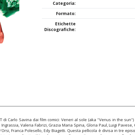
Categoria:
Formato:
Etichette
Discografiche:
 di Carlo Savina dai film comici: Veneri al sole (aka ''Venus in the sun''
 Ingrassia, Valeria Fabrizi, Grazia Maria Spina, Gloria Paul, Luigi Pavese
rsi, Franca Polesello, Edy Biagetti. Questa pellicola è divisa in tre epis