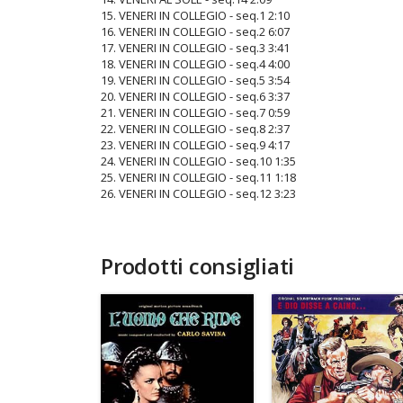
15. VENERI IN COLLEGIO - seq.1 2:10
16. VENERI IN COLLEGIO - seq.2 6:07
17. VENERI IN COLLEGIO - seq.3 3:41
18. VENERI IN COLLEGIO - seq.4 4:00
19. VENERI IN COLLEGIO - seq.5 3:54
20. VENERI IN COLLEGIO - seq.6 3:37
21. VENERI IN COLLEGIO - seq.7 0:59
22. VENERI IN COLLEGIO - seq.8 2:37
23. VENERI IN COLLEGIO - seq.9 4:17
24. VENERI IN COLLEGIO - seq.10 1:35
25. VENERI IN COLLEGIO - seq.11 1:18
26. VENERI IN COLLEGIO - seq.12 3:23
Prodotti consigliati