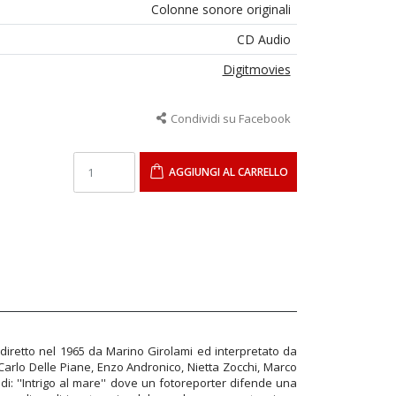
Colonne sonore originali
CD Audio
Digitmovies
Condividi su Facebook
AGGIUNGI AL CARRELLO
) diretto nel 1965 da Marino Girolami ed interpretato da
, Carlo Delle Piane, Enzo Andronico, Nietta Zocchi, Marco
odi: ''Intrigo al mare'' dove un fotoreporter difende una