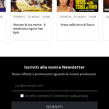
0€
CDDM115 - CD AUDIO - 14.00€
CDDM129 - CD AUDIO - 14.00€
CD
Vivo per la tua morte - Il
Ursus nella terra di fuoco
misterioso signor Van
Eyck
Iscriviti alla nostra Newsletter
Ricevi offerte e promozioni riguardo le nostre produzioni.
Accetto termini e condizioni sulla privacy
ISCRIVITI