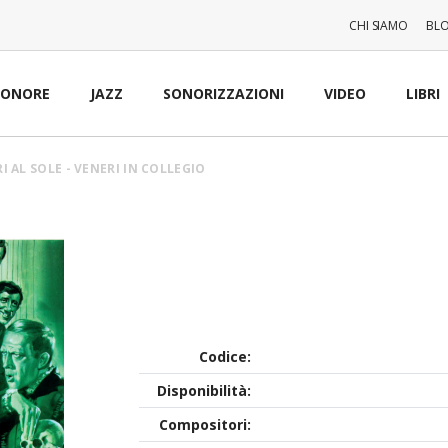
CHI SIAMO
BL
SONORE
JAZZ
SONORIZZAZIONI
VIDEO
LIBRI
I AL SOLE - VENERI IN COLLEGIO
Codice:
Disponibilità:
Compositori: