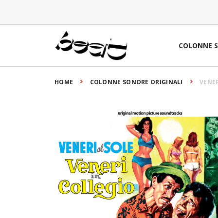
COLONNE 
HOME
COLONNE SONORE ORIGINALI
VENER