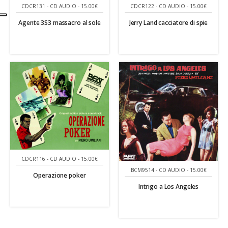
CDCR131 - CD AUDIO - 15.00€
CDCR122 - CD AUDIO - 15.00€
Agente 3S3 massacro al sole
Jerry Land cacciatore di spie
CDCR116 - CD AUDIO - 15.00€
BCM9514 - CD AUDIO - 15.00€
Operazione poker
Intrigo a Los Angeles