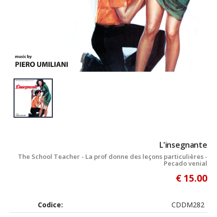
L'insegnante
The School Teacher - La prof donne des leçons particulières -
Pecado venial
€ 15.00
Codice:
CDDM282