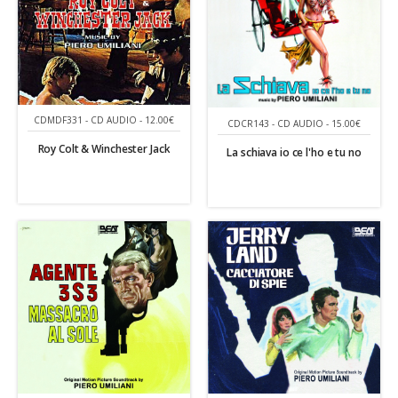
CDMDF331 - CD AUDIO - 12.00€
CDCR143 - CD AUDIO - 15.00€
Roy Colt & Winchester Jack
La schiava io ce l'ho e tu no