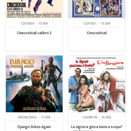
CDX1004 - - 15.00€
CDX1001 - - 15.00€
Cinecocktail calibro 3
Cinecocktail
KRONCD053 - - 17.00€
CDDM178 - - 16.00€
Django Stikes Again
La signora gioca bene a scopa?