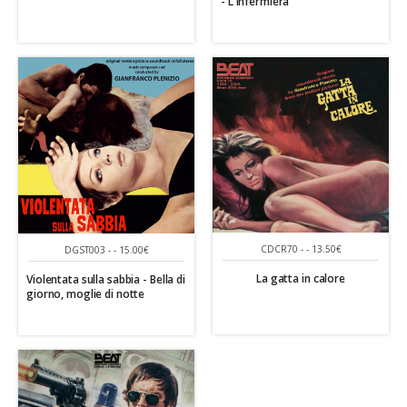
- L'infermiera
CDCR70 - - 13.50€
DGST003 - - 15.00€
La gatta in calore
Violentata sulla sabbia - Bella di
giorno, moglie di notte